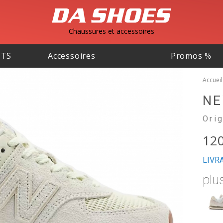
Chaussures et accessoires
NTS
Accessoires
Promos %
Accueil
NE
Ori
120
LIVR
plu