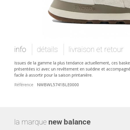
info
détails
livraison et retour
Issues de la gamme la plus tendance actuellement, ces bask
présentées ici avec un revêtement en suédine et accompagnée
facile à assortir pour la saison printanière.
Référence
NWBWL5741BLE0000
la marque
new balance