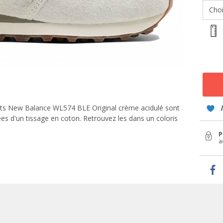
Choi
ets New Balance WL574 BLE Original crème acidulé sont
s d'un tissage en coton. Retrouvez les dans un coloris
P
a