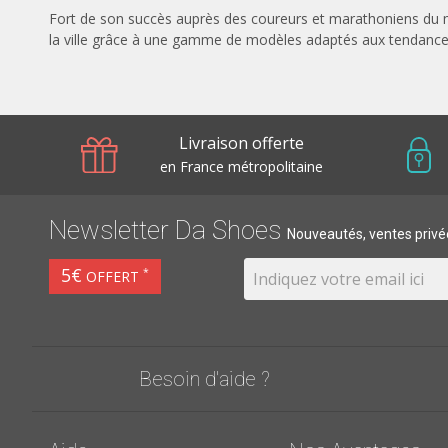
Fort de son succès auprès des coureurs et marathoniens du m
la ville grâce à une gamme de modèles adaptés aux tendance
Livraison offerte
en France métropolitaine
Newsletter Da Shoes
Nouveautés, ventes privée
5€
*
OFFERT
Besoin d'aide ?