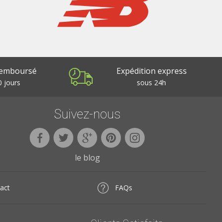
remboursé
Expédition express
 jours
sous 24h
Suivez-nous
le blog
act
FAQs