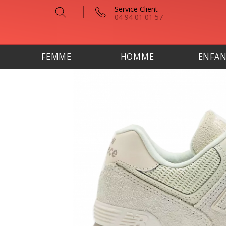
Service Client
04 94 01 01 57
FEMME
HOMME
ENFA