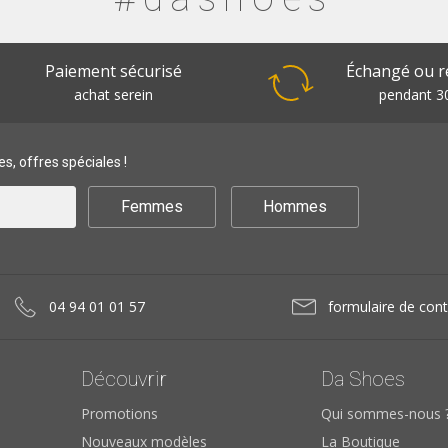
Paiement sécurisé
Échangé ou 
achat serein
pendant 30
s, offres spéciales !
Femmes
Hommes
04 94 01 01 57
formulaire de cont
Découvrir
Da Shoes
Promotions
Qui sommes-nous 
Nouveaux modèles
La Boutique