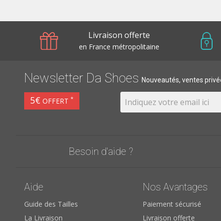
Livraison offerte
en France métropolitaine
Newsletter Da Shoes
Nouveautés, ventes privée
5€
*
OFFERT
Besoin d'aide ?
Aide
Nos Avantages
Guide des Tailles
Paiement sécurisé
La Livraison
Livraison offerte