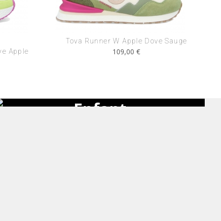
Tova Runner W Apple Dove Sauge
109,00 €
ve Apple
Nouveautés
Enfant