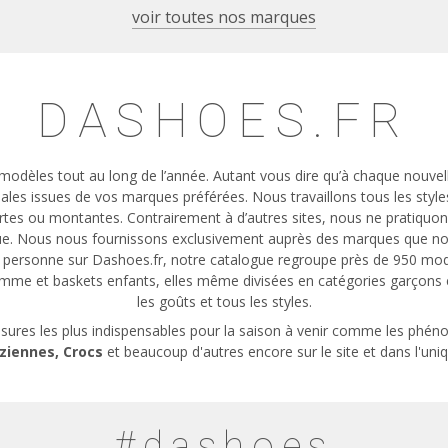
voir toutes nos marques
DASHOES.FR
odèles tout au long de l’année. Autant vous dire qu’à chaque nouvelle
ales issues de vos marques préférées. Nous travaillons tous les styl
rtes ou montantes. Contrairement à d’autres sites, nous ne pratiquo
ue. Nous nous fournissons exclusivement auprès des marques que nou
 personne sur Dashoes.fr, notre catalogue regroupe près de 950 mod
omme
et
baskets enfants
, elles même divisées en catégories garçons et
les goûts et tous les styles.
sures les plus indispensables pour la saison à venir comme les ph
ziennes
, Crocs
et beaucoup d'autres encore sur le site et dans l'un
#dashoes