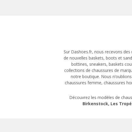
Sur Dashoes.fr, nous recevons des m
de nouvelles baskets, boots et sand
bottines, sneakers, baskets cou
collections de chaussures de marq
notre boutique. Nous n’oublions
chaussures femme
,
chaussures h
Découvrez les modèles de chaus
Birkenstock
,
Les Tropé