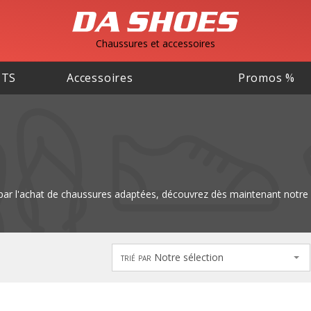
Chaussures et accessoires
NTS
Accessoires
Promos %
 par l'achat de chaussures adaptées, découvrez dès maintenant notre 
trié par
Notre sélection