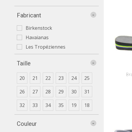
-
Fabricant
Birkenstock
Havaianas
Les Tropéziennes
-
Taille
Br
20
21
22
23
24
25
26
27
28
29
30
31
32
33
34
35
19
18
-
Couleur