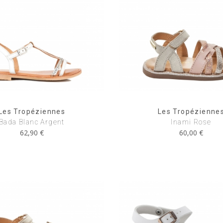
Les Tropéziennes
Les Tropézienne
Bada Blanc Argent
Inami Rose
62,90 €
60,00 €