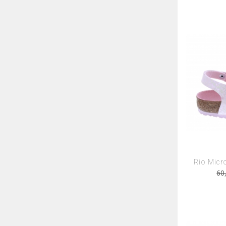
Rio Micr
60