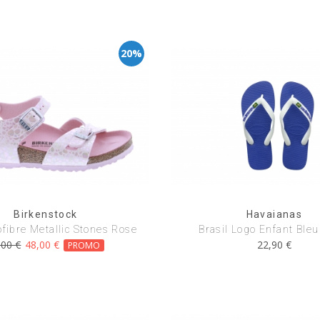
20%
Birkenstock
Havaianas
ofibre Metallic Stones Rose
Brasil Logo Enfant Bleu
,00 €
48,00 €
22,90 €
PROMO