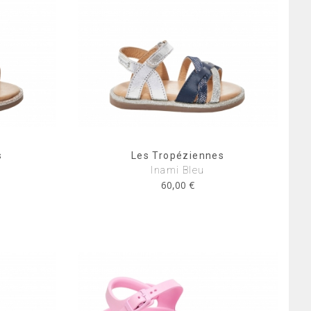
s
Les Tropéziennes
Inami Bleu
60,00 €