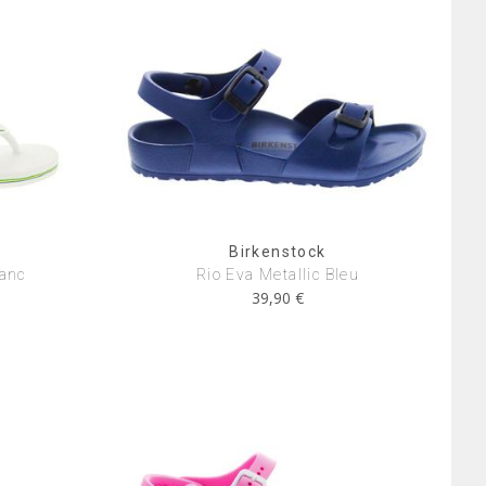
Birkenstock
lanc
Rio Eva Metallic Bleu
39,90 €