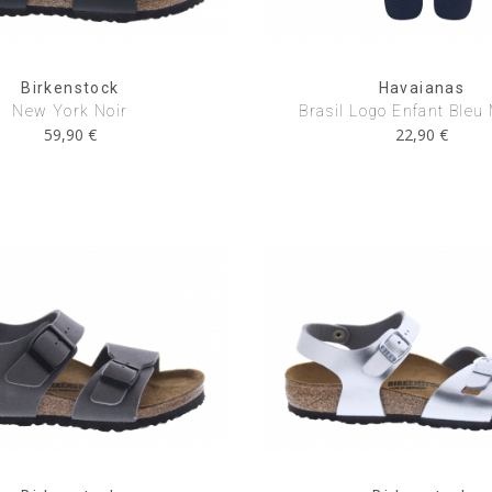
Birkenstock
Havaianas
New York Noir
Brasil Logo Enfant Bleu
59,90 €
22,90 €