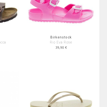
Birkenstock
occa
Rio Eva Rose
39,90 €