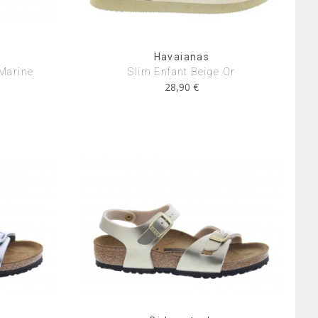
Havaianas
 Marine
Slim Enfant Beige Or
28,90 €