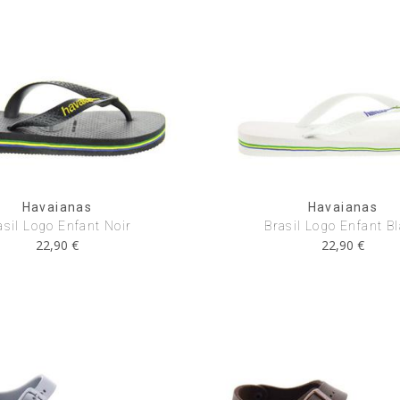
Havaianas
Havaianas
asil Logo Enfant Noir
Brasil Logo Enfant B
22,90 €
22,90 €