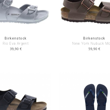
Birkenstock
Birkenstock
Rio Eva Argent
New York Nubuck M
39,90 €
59,90 €