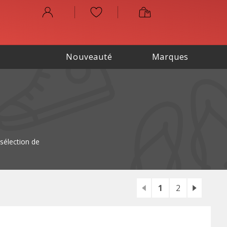
Nouveauté
Marques
sélection de
1
2