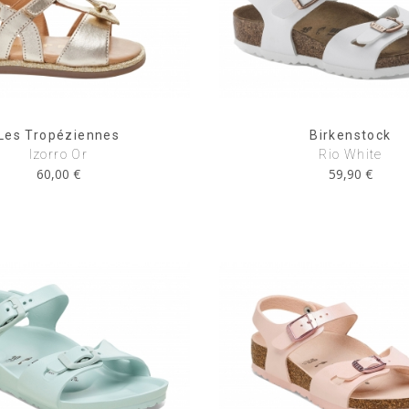
Les Tropéziennes
Birkenstock
Izorro Or
Rio White
60,00 €
59,90 €