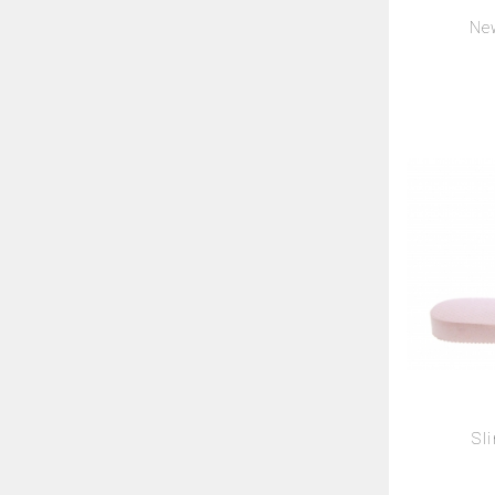
Ne
Sl