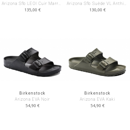
Arizona Sfb LEOI Cuir Marron
Arizona Sfb Suède VL Anthik White
135,00 €
130,00 €
Birkenstock
Birkenstock
Arizona EVA Noir
Arizona EVA Kaki
54,90 €
54,90 €