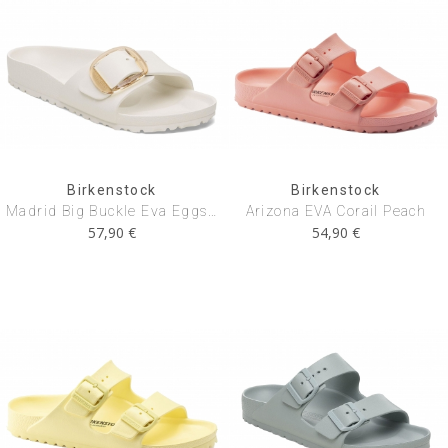
Birkenstock
Birkenstock
Madrid Big Buckle Eva Eggshell
Arizona EVA Corail Peach
57,90 €
54,90 €