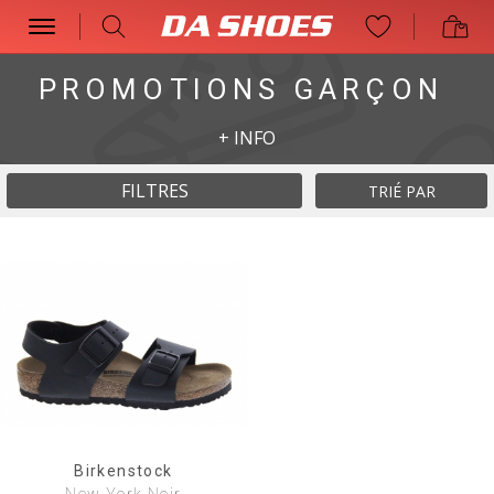
PROMOTIONS GARÇON
+
INFO
FILTRES
TRIÉ PAR
Birkenstock