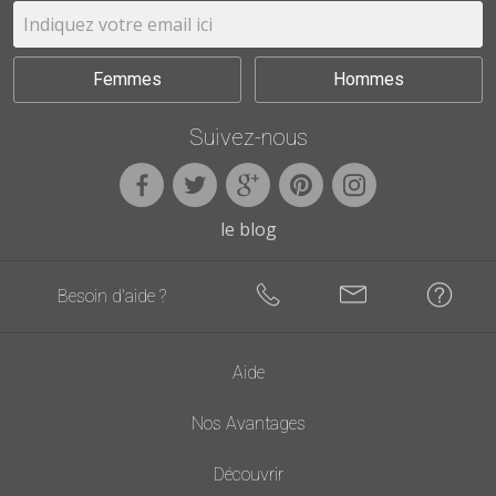
Femmes
Hommes
Suivez-nous
le blog
Besoin d'aide ?
Aide
Nos Avantages
Découvrir